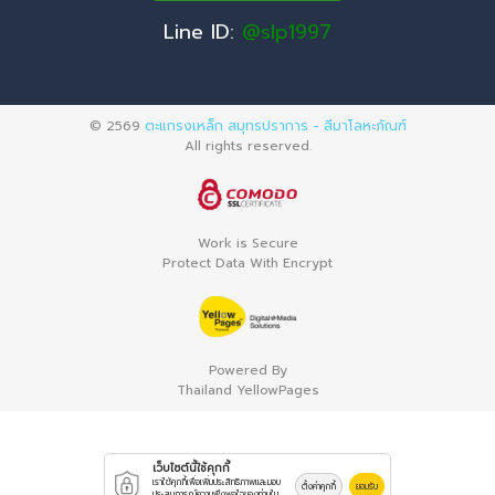
Line ID:
@slp1997
© 2569
ตะแกรงเหล็ก สมุทรปราการ - สีมาโลหะภัณฑ์
All rights reserved.
Work is Secure
Protect Data With Encrypt
Powered By
Thailand YellowPages
เว็บไซต์นี้ใช้คุกกี้
เราใช้คุกกี้เพื่อเพิ่มประสิทธิภาพและมอบ
ตั้งค่าคุกกี้
ยอมรับ
ประสบการณ์ความพึงพอใจของท่านใน