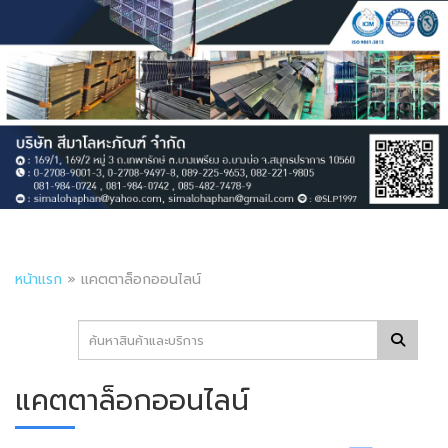
หน้าแรก
»
แคตตาล็อกออนไลน์
แคตตาล็อกออนไลน์