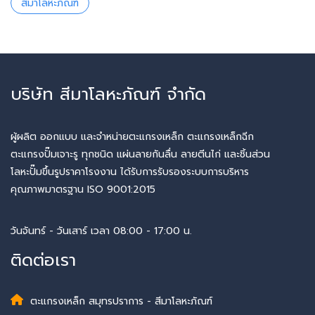
สีมาโลหะภัณฑ์
บริษัท สีมาโลหะภัณฑ์ จำกัด
ผู้ผลิต ออกแบบ และจำหน่ายตะแกรงเหล็ก ตะแกรงเหล็กฉีก
ตะแกรงปั๊มเจาะรู ทุกชนิด แผ่นลายกันลื่น ลายตีนไก่ และชิ้นส่วน
โลหะปั๊มขึ้นรูปราคาโรงงาน ได้รับการรับรองระบบการบริหาร
คุณภาพมาตรฐาน ISO 9001:2015
วันจันทร์ - วันเสาร์ เวลา 08:00 - 17:00 น.
ติดต่อเรา
ตะแกรงเหล็ก สมุทรปราการ - สีมาโลหะภัณฑ์