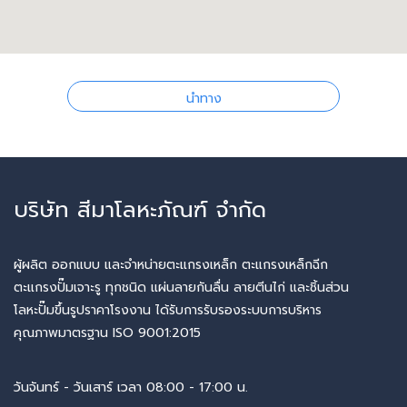
นำทาง
บริษัท สีมาโลหะภัณฑ์ จำกัด
ผู้ผลิต ออกแบบ และจำหน่ายตะแกรงเหล็ก ตะแกรงเหล็กฉีก
ตะแกรงปั๊มเจาะรู ทุกชนิด แผ่นลายกันลื่น ลายตีนไก่ และชิ้นส่วน
โลหะปั๊มขึ้นรูปราคาโรงงาน ได้รับการรับรองระบบการบริหาร
คุณภาพมาตรฐาน ISO 9001:2015
วันจันทร์ - วันเสาร์ เวลา 08:00 - 17:00 น.