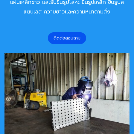
แผ่นเหล็กขาว และรับขึ้นรูปโลหะ ขึ้นรูปเหล็ก ขึ้นรูปส
แตนเลส ความยาวและความหนาตามสั่ง
ติดต่อสอบถาม