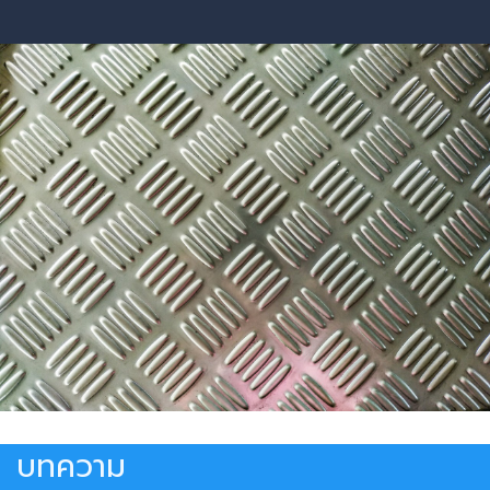
บทความ