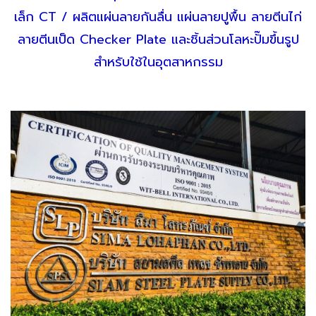
เล็ก CT / ผลิตแผ่นลายกันลื่น แผ่นลายปูพื้น ลายตีนไก่
ลายตีนเป็ด Checker Plate และชิ้นส่วนโลหะปั๊มขึ้นรูป
สำหรับใช้ในอุตสาหกรรม