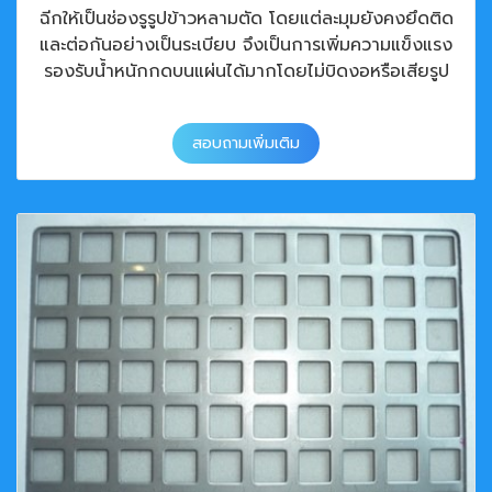
ฉีกให้เป็นช่องรูรูปข้าวหลามตัด โดยแต่ละมุมยังคงยึดติด
และต่อกันอย่างเป็นระเบียบ จึงเป็นการเพิ่มความแข็งแรง
รองรับน้ำหนักกดบนแผ่นได้มากโดยไม่บิดงอหรือเสียรูป
สอบถามเพิ่มเติม