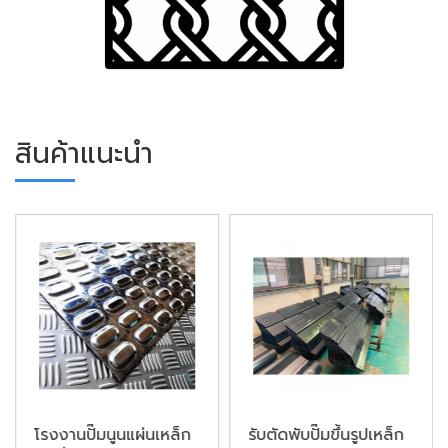
สินค้าแนะนำ
โรงงานปั๊มนูนแผ่นเหล็ก
รับตัดพับปั๊มขึ้นรูปเหล็ก