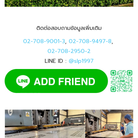
ติดต่อสอบถามข้อมูลเพิ่มเติม
02-708-9001-3
,
02-708-9497-8
,
02-708-2950-2
LINE ID :
@slp1997