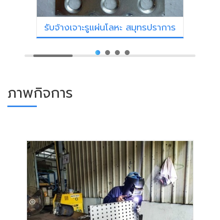
รับจ้างเจาะรูแผ่นโลหะ สมุทรปราการ
ภาพกิจการ