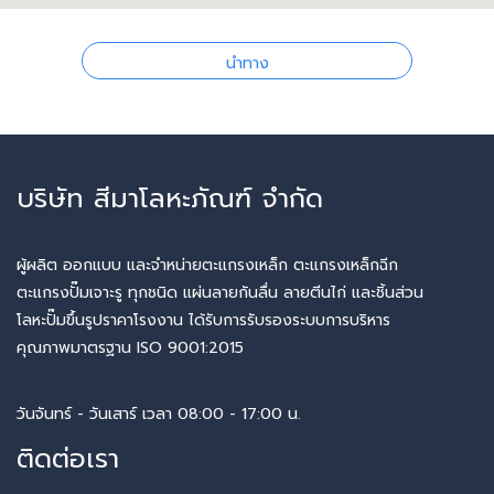
นำทาง
บริษัท สีมาโลหะภัณฑ์ จำกัด
ผู้ผลิต ออกแบบ และจำหน่ายตะแกรงเหล็ก ตะแกรงเหล็กฉีก
ตะแกรงปั๊มเจาะรู ทุกชนิด แผ่นลายกันลื่น ลายตีนไก่ และชิ้นส่วน
โลหะปั๊มขึ้นรูปราคาโรงงาน ได้รับการรับรองระบบการบริหาร
คุณภาพมาตรฐาน ISO 9001:2015
วันจันทร์ - วันเสาร์ เวลา 08:00 - 17:00 น.
ติดต่อเรา