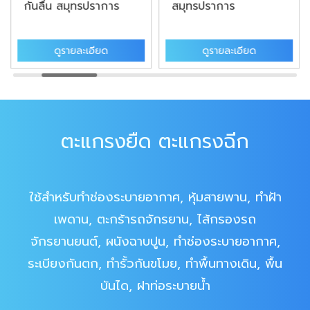
กันลื่น สมุทรปราการ
สมุทรปราการ
ดูรายละเอียด
ดูรายละเอียด
ตะแกรงยืด ตะแกรงฉีก
ใช้สำหรับทำช่องระบายอากาศ, หุ้มสายพาน, ทำฝ้า
เพดาน, ตะกร้ารถจักรยาน, ไส้กรองรถ
จักรยานยนต์, ผนังฉาบปูน, ทำช่องระบายอากาศ,
ระเบียงกันตก, ทำรั้วกันขโมย, ทำพื้นทางเดิน, พื้น
บันได, ฝาท่อระบายน้ำ