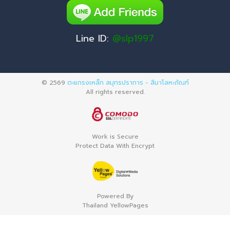
Line ID:
@slp1997
© 2569
ตะแกรงเหล็ก สมุทรปราการ - สีมาโลหะภัณฑ์
All rights reserved.
Work is Secure
Protect Data With Encrypt
Powered By
Thailand YellowPages