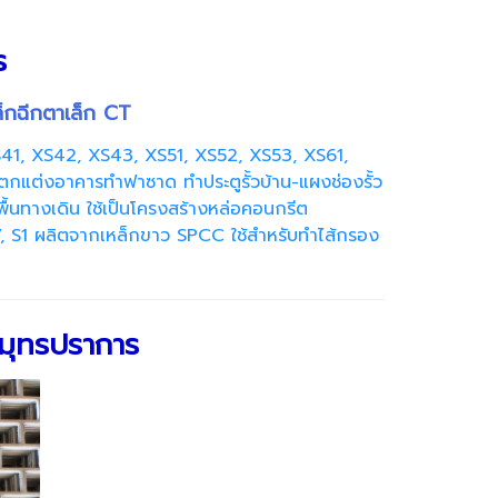
ร
็กฉีกตาเล็ก CT
1, XS42, XS43, XS51, XS52, XS53, XS61,
ต่งอาคารทำฟาซาด ทำประตูรั้วบ้าน-แผงช่องรั้ว
ื้นทางเดิน ใช้เป็นโครงสร้างหล่อคอนกรีต
 S1 ผลิตจากเหล็กขาว SPCC ใช้สำหรับทำไส้กรอง
สมุทรปราการ