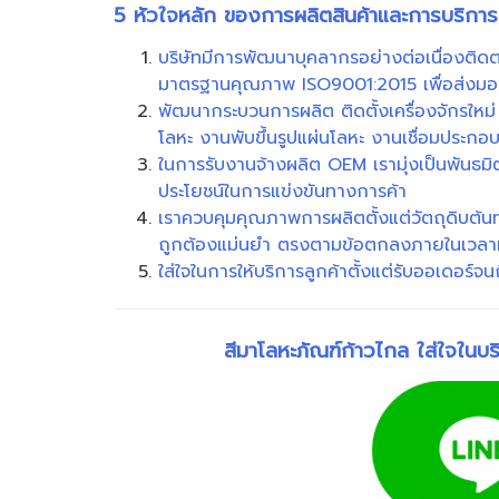
5 หัวใจหลัก ของการผลิตสินค้าและการบริการจ
บริษัทมีการพัฒนาบุคลากรอย่างต่อเนื่องติ
มาตรฐานคุณภาพ ISO9001:2015 เพื่อส่งมอบผล
พัฒนากระบวนการผลิต ติดตั้งเครื่องจักรใหม่
โลหะ งานพับขึ้นรูปแผ่นโลหะ งานเชื่อมประกอ
ในการรับงานจ้างผลิต OEM เรามุ่งเป็นพันธมิตร
ประโยชน์ในการแข่งขันทางการค้า
เราควบคุมคุณภาพการผลิตตั้งแต่วัตถุดิบต
ถูกต้องแม่นยำ ตรงตามข้อตกลงภายในเวลา
ใส่ใจในการให้บริการลูกค้าตั้งแต่รับออเดอร
สีมาโลหะภัณฑ์ก้าวไกล ใส่ใจใน