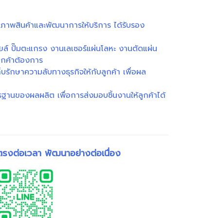
าพสินค้าและพัฒนาการให้บริการ ได้รับรอง
ยล์ ปั๊มตะแกรง งานเลเซอร์แผ่นโลหะ งานตัดแผ่น
ูกค้าต้องการ
็บรักษาความลับทางธุรกิจให้กับลูกค้า เพื่อผล
นของผลผลิต เพื่อการส่งมอบชิ้นงานให้ลูกค้าได้
อตรงต่อเวลา พัฒนาอย่างต่อเนื่อง