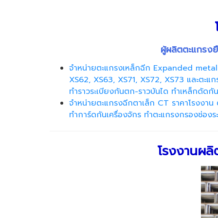
ผู้ผลิตตะแกรง
จำหน่ายตะแกรงเหล็กฉีก Expanded metal
XS62, XS63, XS71, XS72, XS73 และตะแกรง
ทำราวระเบียงกันตก-ราวบันได ทำเหล็กดัดกันข
จำหน่ายตะแกรงฉีกตาเล็ก CT ราคาโรงงาน ต
ทำการ์ดกันเครื่องจักร ทำตะแกรงกรองช่องร
โรงงานผลิต