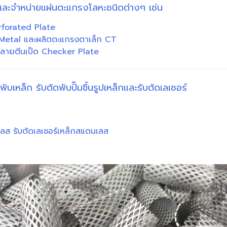
ตและจำหน่ายแผ่นตะแกรงโลหะชนิดต่างๆ เช่น
erforated Plate
Metal และผลิตตะแกรงตาเล็ก CT
ก่-ลายตีนเป็ด Checker Plate
พับเหล็ก รับตัดพับปั๊มขึ้นรูปเหล็กและรับตัดเลเซอร์
นเลส รับตัดเลเซอร์เหล็กสแตนเลส