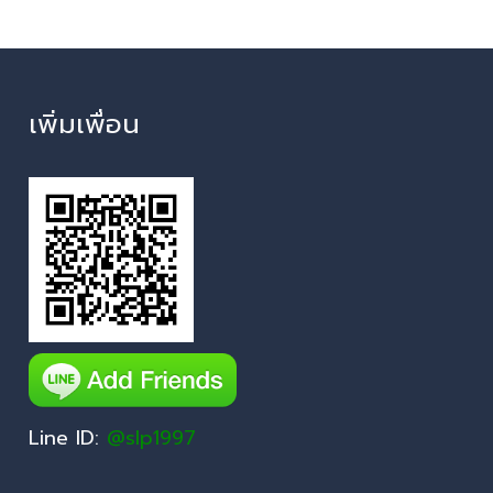
เพิ่มเพื่อน
Line ID:
@slp1997