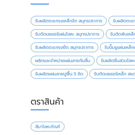
รับผลิตตะแกรงเหล็กฉีก สมุทรปราการ
รับผลิตตะแก
รับตัดเลเซอร์แผ่นโลหะ สมุทรปราการ
รับตัดพับเหล
รับผลิตตะแกรงยืด สมุทรปราการ
รับปั๊มรูแผ่นเหล
ผลิตและจำหน่ายแผ่นลายกันลื่น
รับผลิตชิ้นส่วนโลหะป
รับผลิตแผ่นลายปูพื้น 5 ขีด
รับตัดเลเซอร์เหล็ก ส
ตราสินค้า
สีมาโลหะภัณฑ์