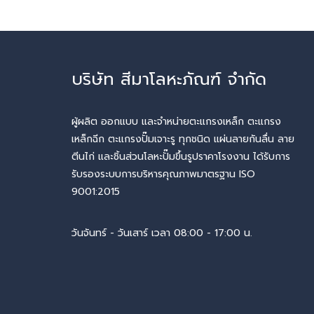
บริษัท สีมาโลหะภัณฑ์ จำกัด
ผู้ผลิต ออกแบบ และจำหน่ายตะแกรงเหล็ก ตะแกรง
เหล็กฉีก ตะแกรงปั๊มเจาะรู ทุกชนิด แผ่นลายกันลื่น ลาย
ตีนไก่ และชิ้นส่วนโลหะปั๊มขึ้นรูปราคาโรงงาน ได้รับการ
รับรองระบบการบริหารคุณภาพมาตรฐาน ISO
9001:2015
วันจันทร์ - วันเสาร์ เวลา 08:00 - 17:00 น.