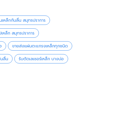
นเหล็กกันลื่น สมุทรปราการ
รูปเหล็ก สมุทรปราการ
อ
ขายส่งแผ่นตะแกรงเหล็กทุกชนิด
นลื่น
รับตัดเลเซอร์เหล็ก บางบ่อ