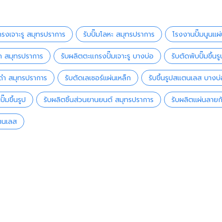
รงเจาะรู สมุทรปราการ
รับปั๊มโลหะ สมุทรปราการ
โรงงานปั๊มนูนแผ่
็ก สมุทรปราการ
รับผลิตตะแกรงปั๊มเจาะรู บางบ่อ
รับตัดพับปั๊มขึ้น
็กดำ สมุทรปราการ
รับตัดเลเซอร์แผ่นเหล็ก
รับขึ้นรูปสแตนเลส บางบ่
ั๊มขึ้นรูป
รับผลิตชิ้นส่วนยานยนต์ สมุทรปราการ
รับผลิตแผ่นลายกั
แตนเลส