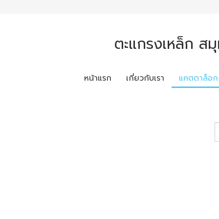
ตะแกรงเหล็ก สมุ
หน้าแรก
เกี่ยวกับเรา
แคตตาล็อก