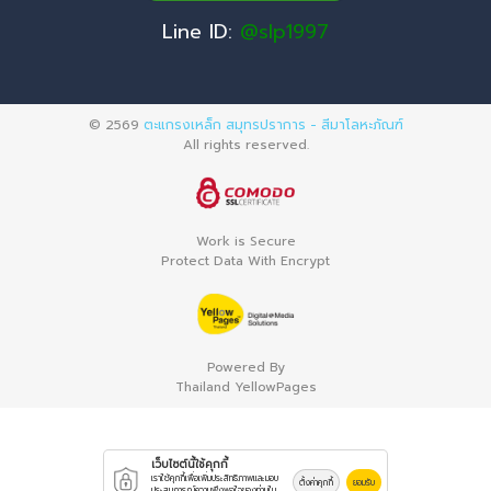
Line ID:
@slp1997
© 2569
ตะแกรงเหล็ก สมุทรปราการ - สีมาโลหะภัณฑ์
All rights reserved.
Work is Secure
Protect Data With Encrypt
Powered By
Thailand YellowPages
เว็บไซต์นี้ใช้คุกกี้
เราใช้คุกกี้เพื่อเพิ่มประสิทธิภาพและมอบ
ตั้งค่าคุกกี้
ยอมรับ
ประสบการณ์ความพึงพอใจของท่านใน