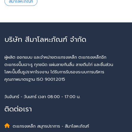
สีมาโลหะภัณฑ์
บริษัท สีมาโลหะภัณฑ์ จำกัด
ผู้ผลิต ออกแบบ และจำหน่ายตะแกรงเหล็ก ตะแกรงเหล็กฉีก
ตะแกรงปั๊มเจาะรู ทุกชนิด แผ่นลายกันลื่น ลายตีนไก่ และชิ้นส่วน
โลหะปั๊มขึ้นรูปราคาโรงงาน ได้รับการรับรองระบบการบริหาร
คุณภาพมาตรฐาน ISO 9001:2015
วันจันทร์ - วันเสาร์ เวลา 08:00 - 17:00 น.
ติดต่อเรา
ตะแกรงเหล็ก สมุทรปราการ - สีมาโลหะภัณฑ์