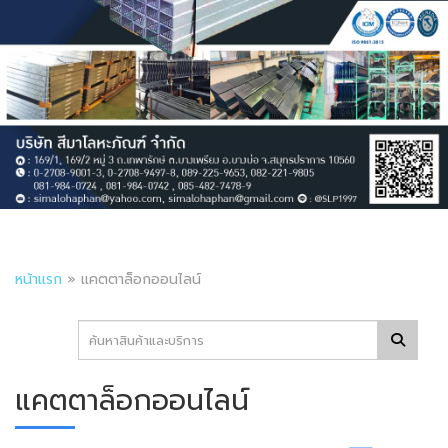
หน้าแรก
»
แคตตาล็อกออนไลน์
แคตตาล็อกออนไลน์