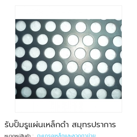
รับปั๊มรูแผ่นเหล็กดำ สมุทรปราการ
:
ตะแกรงเหล็กและลวดตาข่าย
หมวดหมู่สินค้า