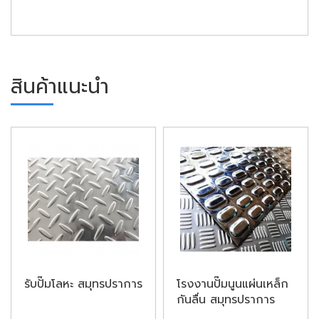
สินค้าแนะนำ
รับปั๊มโลหะ สมุทรปราการ
โรงงานปั๊มนูนแผ่นเหล็ก
กันลื่น สมุทรปราการ