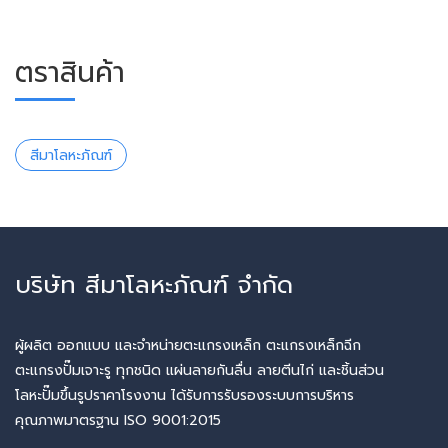
ตราสินค้า
สีมาโลหะภัณฑ์
บริษัท สีมาโลหะภัณฑ์ จำกัด
ผู้ผลิต ออกแบบ และจำหน่ายตะแกรงเหล็ก ตะแกรงเหล็กฉีก
ตะแกรงปั๊มเจาะรู ทุกชนิด แผ่นลายกันลื่น ลายตีนไก่ และชิ้นส่วน
โลหะปั๊มขึ้นรูปราคาโรงงาน ได้รับการรับรองระบบการบริหาร
คุณภาพมาตรฐาน ISO 9001:2015