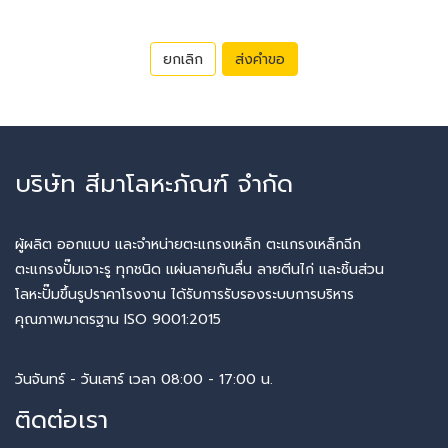
ยกเลิก
ส่งคำขอ
บริษัท สีมาโลหะภัณฑ์ จำกัด
ผู้ผลิต ออกแบบ และจำหน่ายตะแกรงเหล็ก ตะแกรงเหล็กฉีก
ตะแกรงปั๊มเจาะรู ทุกชนิด แผ่นลายกันลื่น ลายตีนไก่ และชิ้นส่วน
โลหะปั๊มขึ้นรูปราคาโรงงาน ได้รับการรับรองระบบการบริหาร
คุณภาพมาตรฐาน ISO 9001:2015
วันจันทร์ - วันเสาร์ เวลา 08:00 - 17:00 น.
ติดต่อเรา