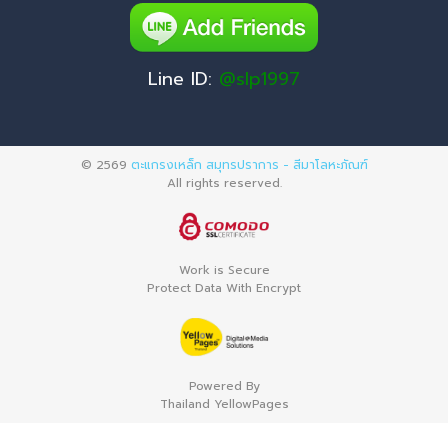
Line ID:
@slp1997
© 2569
ตะแกรงเหล็ก สมุทรปราการ - สีมาโลหะภัณฑ์
All rights reserved.
Work is Secure
Protect Data With Encrypt
Powered By
Thailand YellowPages